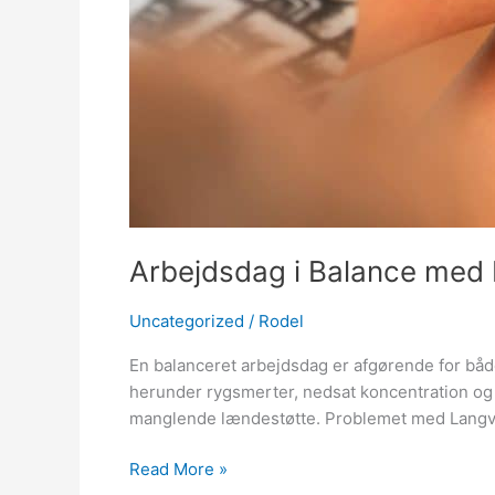
Arbejdsdag i Balance med
Uncategorized
/
Rodel
En balanceret arbejdsdag er afgørende for både
herunder rygsmerter, nedsat koncentration og
manglende lændestøtte. Problemet med Langvar
Read More »