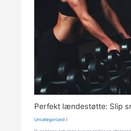
Perfekt lændestøtte: Slip 
Uncategorized
/