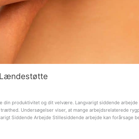
 Lændestøtte
 din produktivitet og dit velvære. Langvarigt siddende arbejde
 træthed. Undersøgelser viser, at mange arbejdsrelaterede ryg
igt Siddende Arbejde Stillesiddende arbejde kan forårsage be