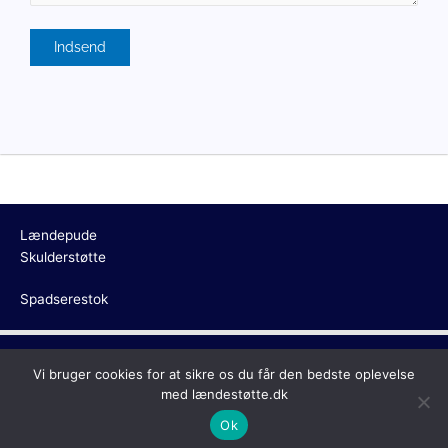
Lændepude
Skulderstøtte
Spadserestok
Copyright © 2026
Lændestøtte
Vi bruger cookies for at sikre os du får den bedste oplevelse
med lændestøtte.dk
Ok